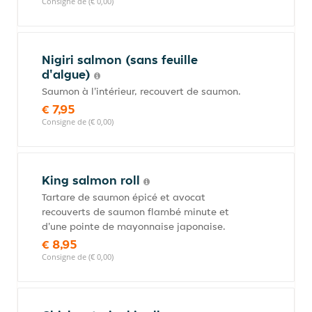
Consigne de (€ 0,00)
Nigiri salmon (sans feuille
d'algue)
Saumon à l'intérieur, recouvert de saumon.
€ 7,95
Consigne de (€ 0,00)
King salmon roll
Tartare de saumon épicé et avocat
recouverts de saumon flambé minute et
d'une pointe de mayonnaise japonaise.
€ 8,95
Consigne de (€ 0,00)