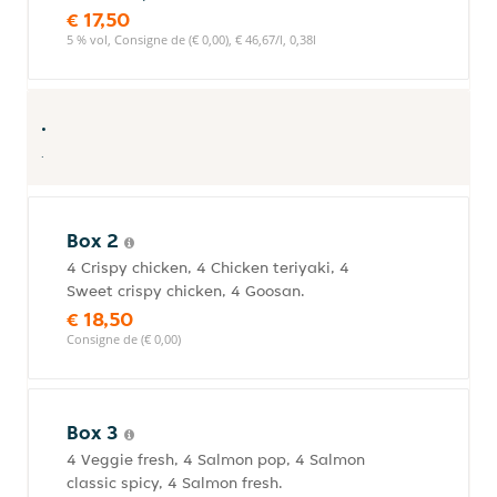
€ 17,50
5 % vol, Consigne de (€ 0,00), € 46,67/l, 0,38l
.
.
Box 2
4 Crispy chicken, 4 Chicken teriyaki, 4
Sweet crispy chicken, 4 Goosan.
€ 18,50
Consigne de (€ 0,00)
Box 3
4 Veggie fresh, 4 Salmon pop, 4 Salmon
classic spicy, 4 Salmon fresh.