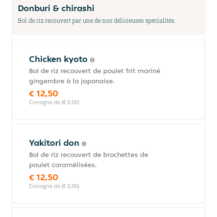
Donburi & chirashi
Bol de riz recouvert par une de nos délicieuses spécialités.
Chicken kyoto
Bol de riz recouvert de poulet frit mariné
gingembre à la japonaise.
€ 12,50
Consigne de (€ 0,00)
Yakitori don
Bol de riz recouvert de brochettes de
poulet caramélisées.
€ 12,50
Consigne de (€ 0,00)