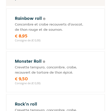
Rainbow roll
Concombre et crabe recouverts d'avocat,
de thon rouge et de saumon.
€ 8,95
Consigne de (€ 0,00)
Monster Roll
Crevette tempura, concombre, crabe,
recouvert de tartare de thon épicé.
€ 9,50
Consigne de (€ 0,00)
Rock'n roll
Crevette tempura, concombre, crabe,