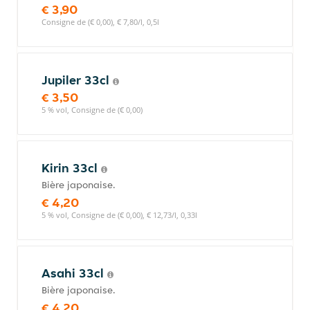
€ 3,90
Consigne de (€ 0,00), € 7,80/l, 0,5l
Jupiler 33cl
€ 3,50
5 % vol, Consigne de (€ 0,00)
Kirin 33cl
Bière japonaise.
€ 4,20
5 % vol, Consigne de (€ 0,00), € 12,73/l, 0,33l
Asahi 33cl
Bière japonaise.
€ 4,20