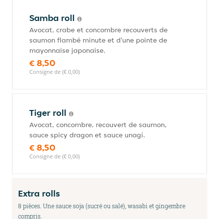
Samba roll
Avocat, crabe et concombre recouverts de
saumon flambé minute et d'une pointe de
mayonnaise japonaise.
€ 8,50
Consigne de (€ 0,00)
Tiger roll
Avocat, concombre, recouvert de saumon,
sauce spicy dragon et sauce unagi.
€ 8,50
Consigne de (€ 0,00)
Extra rolls
8 pièces. Une sauce soja (sucré ou salé), wasabi et gingembre
compris.