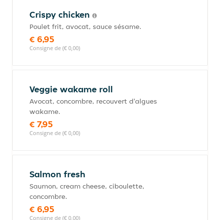
Crispy chicken
Poulet frit, avocat, sauce sésame.
€ 6,95
Consigne de (€ 0,00)
Veggie wakame roll
Avocat, concombre, recouvert d'algues
wakame.
€ 7,95
Consigne de (€ 0,00)
Salmon fresh
Saumon, cream cheese, ciboulette,
concombre.
€ 6,95
Consigne de (€ 0,00)