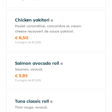
Chicken yakitori
Poulet caramélisé, concombre et cream
cheese recouvert de sauce yakitori.
€ 6,50
Consigne de (€ 0,00)
Salmon avocado roll
Saumon, avocat.
€ 5,95
Consigne de (€ 0,00)
Tuna classic roll
Thon rouge, avocat.