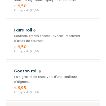
€ 9,50
Consigne de (€ 0,00)
Ikura roll
Saumon, cream cheese, avocat, recouvert
d'œufs de saumon
€ 9,50
Consigne de (€ 0,00)
Goosan roll
Foie gras d'oie recouvert d'une confiture
d'oignons.
€ 9,95
Consigne de (€ 0,00)