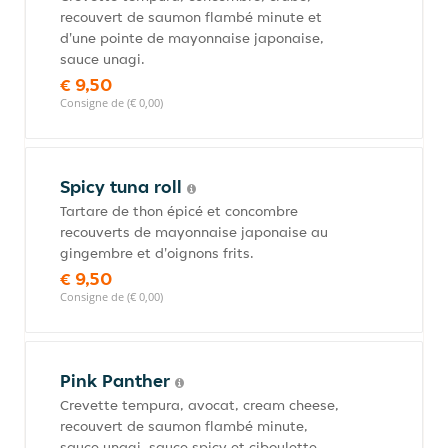
recouvert de saumon flambé minute et
d'une pointe de mayonnaise japonaise,
sauce unagi.
€ 9,50
Consigne de (€ 0,00)
Spicy tuna roll
Tartare de thon épicé et concombre
recouverts de mayonnaise japonaise au
gingembre et d'oignons frits.
€ 9,50
Consigne de (€ 0,00)
Pink Panther
Crevette tempura, avocat, cream cheese,
recouvert de saumon flambé minute,
sauce unagi, sauce spicy et ciboulette.