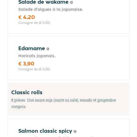
Salade de wakame
Salade d'algues à la japonaise.
€ 4,20
Consigne de (€ 0,00)
Edamame
Haricots japonais.
€ 3,90
Consigne de (€ 0,00)
Classic rolls
8 pièces. Une sauce soja (sucré ou salé), wasabi et gingembre
compris.
Salmon classic spicy