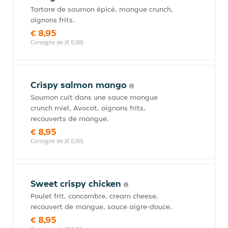
Tartare de saumon épicé, mangue crunch,
oignons frits.
€ 8,95
Consigne de (€ 0,00)
Crispy salmon mango
Saumon cuit dans une sauce mangue
crunch miel, Avocat, oignons frits,
recouverts de mangue.
€ 8,95
Consigne de (€ 0,00)
Sweet crispy chicken
Poulet frit, concombre, cream cheese,
recouvert de mangue, sauce aigre-douce.
€ 8,95