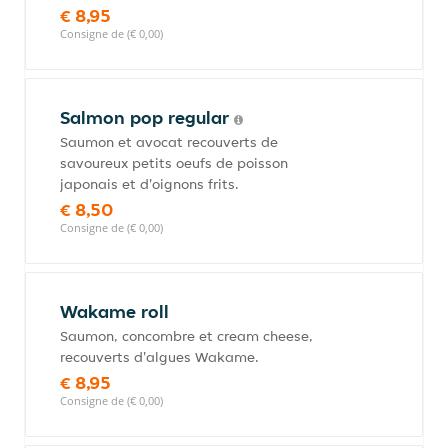
€ 8,95
Consigne de (€ 0,00)
Salmon pop regular
Saumon et avocat recouverts de
savoureux petits oeufs de poisson
japonais et d'oignons frits.
€ 8,50
Consigne de (€ 0,00)
Wakame roll
Saumon, concombre et cream cheese,
recouverts d'algues Wakame.
€ 8,95
Consigne de (€ 0,00)