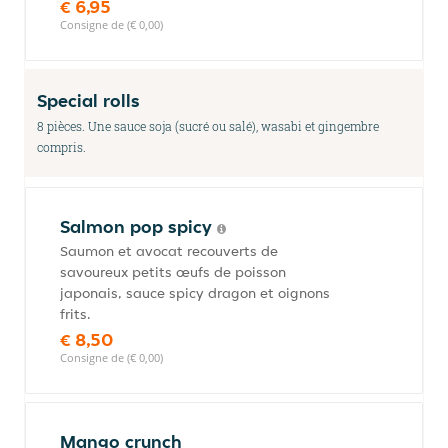
€ 6,95
Consigne de (€ 0,00)
Special rolls
8 pièces. Une sauce soja (sucré ou salé), wasabi et gingembre
compris.
Salmon pop spicy
Saumon et avocat recouverts de
savoureux petits œufs de poisson
japonais, sauce spicy dragon et oignons
frits.
€ 8,50
Consigne de (€ 0,00)
Mango crunch