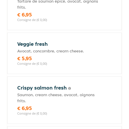
Tartare de saumon épicé, avocat, oignons
frits.
€ 6,95
Consigne de (€ 0,00)
Veggie fresh
Avocat, concombre, cream cheese.
€ 5,95
Consigne de (€ 0,00)
Crispy salmon fresh
Saumon, cream cheese, avocat, oignons
frits.
€ 6,95
Consigne de (€ 0,00)