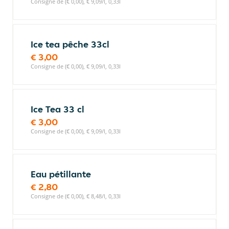
Consigne de (€ 0,00), € 9,09/l, 0,33l
Ice tea pêche 33cl
€ 3,00
Consigne de (€ 0,00), € 9,09/l, 0,33l
Ice Tea 33 cl
€ 3,00
Consigne de (€ 0,00), € 9,09/l, 0,33l
Eau pétillante
€ 2,80
Consigne de (€ 0,00), € 8,48/l, 0,33l