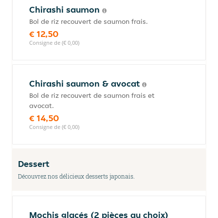
Chirashi saumon
Bol de riz recouvert de saumon frais.
€ 12,50
Consigne de (€ 0,00)
Chirashi saumon & avocat
Bol de riz recouvert de saumon frais et
avocat.
€ 14,50
Consigne de (€ 0,00)
Dessert
Découvrez nos délicieux desserts japonais.
Mochis glacés (2 pièces au choix)