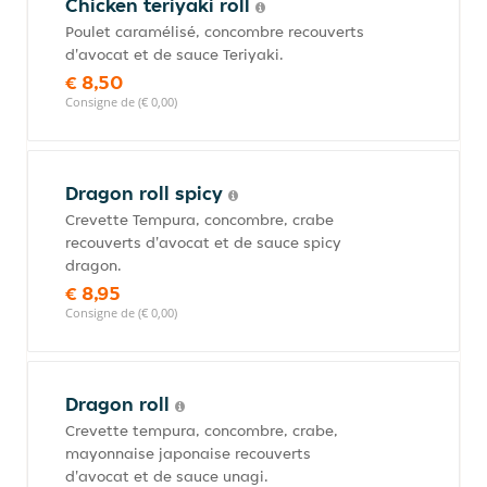
Chicken teriyaki roll
Poulet caramélisé, concombre recouverts
d'avocat et de sauce Teriyaki.
€ 8,50
Consigne de (€ 0,00)
Dragon roll spicy
Crevette Tempura, concombre, crabe
recouverts d'avocat et de sauce spicy
dragon.
€ 8,95
Consigne de (€ 0,00)
Dragon roll
Crevette tempura, concombre, crabe,
mayonnaise japonaise recouverts
d'avocat et de sauce unagi.