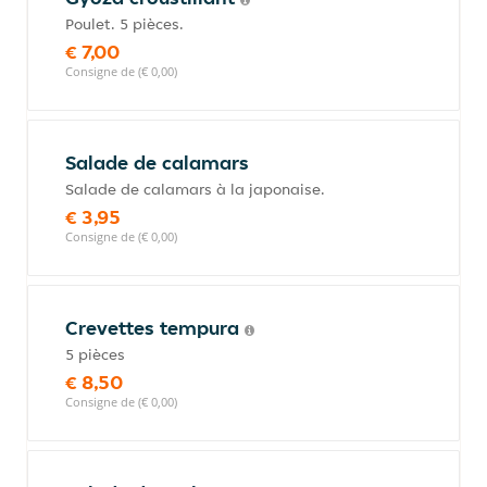
Poulet. 5 pièces.
€ 7,00
Consigne de (€ 0,00)
Salade de calamars
Salade de calamars à la japonaise.
€ 3,95
Consigne de (€ 0,00)
Crevettes tempura
5 pièces
€ 8,50
Consigne de (€ 0,00)